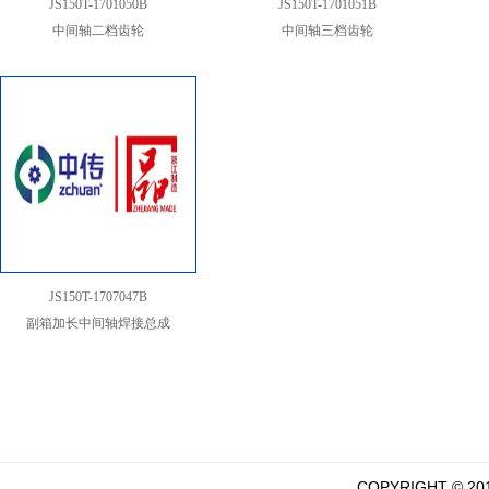
JS150T-1701050B
JS150T-1701051B
中间轴二档齿轮
中间轴三档齿轮
JS150T-1707047B
副箱加长中间轴焊接总成
COPYRIGHT ©