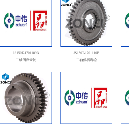
JS150T-1701109B
JS150T-1701110B
二轴倒档齿轮
二轴低档齿轮