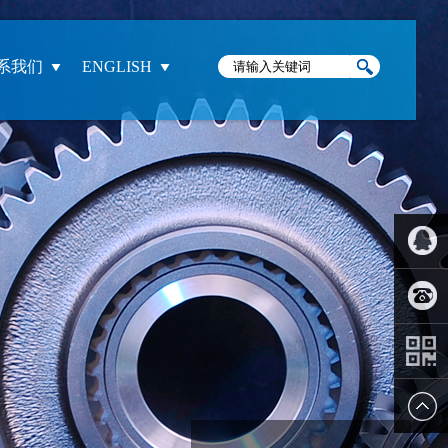
系我们
ENGLISH
我们
QQ:236
电话：
057686